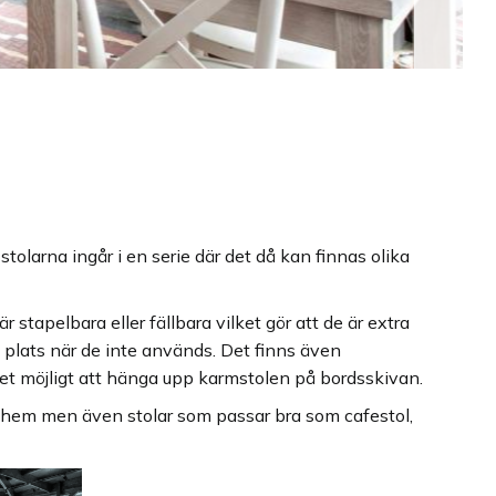
a stolarna ingår i en serie där det då kan finnas olika
är stapelbara eller fällbara vilket gör att de är extra
 plats när de inte används. Det finns även
et möjligt att hänga upp karmstolen på bordsskivan.
vathem men även stolar som passar bra som cafestol,