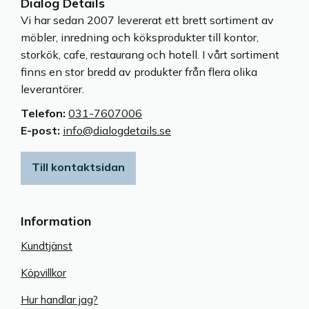
Dialog Details
Vi har sedan 2007 levererat ett brett sortiment av
möbler, inredning och köksprodukter till kontor,
storkök, cafe, restaurang och hotell. I vårt sortiment
finns en stor bredd av produkter från flera olika
leverantörer.
Telefon:
031-7607006
E-post:
info@dialogdetails.se
Till kontaktsidan
Information
Kundtjänst
Köpvillkor
Hur handlar jag?