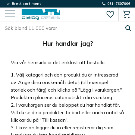
Brett sortiment
031-7607006
Favorite
Kund
Meny
Hur handlar jag?
Via vår hemsida är det enklast att beställa.
Välj kategori och den produkt du är intresserad
av. Ange dina önskemål i detalj (till exempel
storlek och färg) och klicka på "Lägg i varukorgen."
Produkten placeras automatiskt i din varukorg.
I varukorgen ser du beloppet du har handlat för.
Vill du se dina produkter, ta bort eller ändra antal så
klickar du på "Till kassan".
I kassan loggar du in eller registrerar dig som