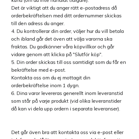
kund (om du inte handlat tidigare).
Det är viktigt att du anger rätt e-postadress då
orderbekräftelsen med ditt ordernummer skickas
till den adress du anger.
Du kontrollerar din order, väljer hur du vill betala
och ibland går det även att välja varorna ska
fraktas. Du godkänner våra köpvillkor och går
vidare genom att klicka på "Slutför köp".
Din order skickas till oss samtidigt som du får en
bekräftelse med e-post.
Kontakta oss om du ej mottagit din
orderbekräftelse inom 1 dygn.
Dina varor levereras generellt inom leveranstid
som står på varje produkt (vid olika leveranstider
då kan vi dela upp ordern i separata leveranser).
Det går även bra att kontakta oss via e-post eller