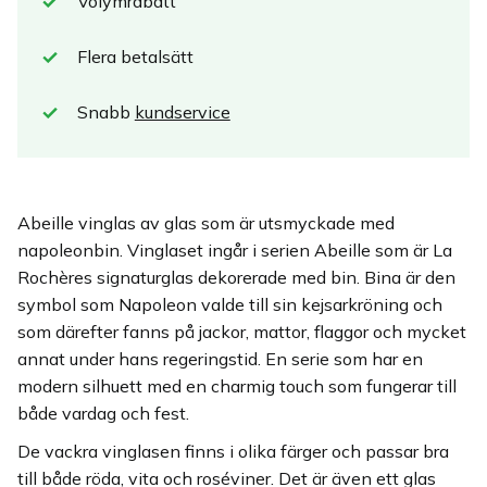
Volymrabatt
Flera betalsätt
Snabb
kundservice
Abeille vinglas av glas som är utsmyckade med
napoleonbin. Vinglaset ingår i serien Abeille som är La
Rochères signaturglas dekorerade med bin. Bina är den
symbol som Napoleon valde till sin kejsarkröning och
som därefter fanns på jackor, mattor, flaggor och mycket
annat under hans regeringstid. En serie som har en
modern silhuett med en charmig touch som fungerar till
både vardag och fest.
De vackra vinglasen finns i olika färger och passar bra
till både röda, vita och roséviner. Det är även ett glas