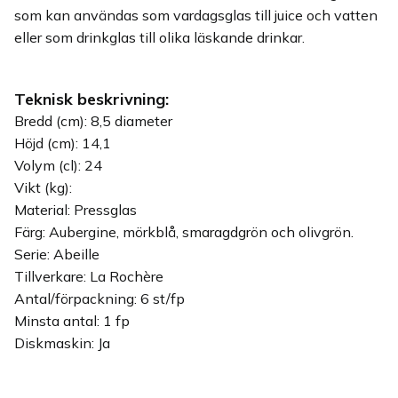
som kan användas som vardagsglas till juice och vatten
eller som drinkglas till olika läskande drinkar.
Teknisk beskrivning:
Bredd (cm): 8,5 diameter
Höjd (cm): 14,1
Volym (cl): 24
Vikt (kg):
Material: Pressglas
Färg: Aubergine, mörkblå, smaragdgrön och olivgrön.
Serie: Abeille
Tillverkare: La Rochère
Antal/förpackning: 6 st/fp
Minsta antal: 1 fp
Diskmaskin: Ja