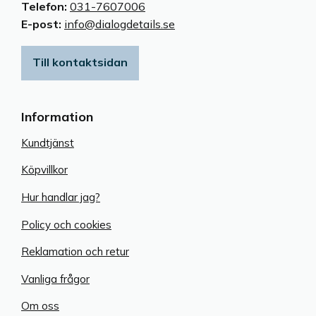
Telefon:
031-7607006
E-post:
info@dialogdetails.se
Till kontaktsidan
Information
Kundtjänst
Köpvillkor
Hur handlar jag?
Policy och cookies
Reklamation och retur
Vanliga frågor
Om oss