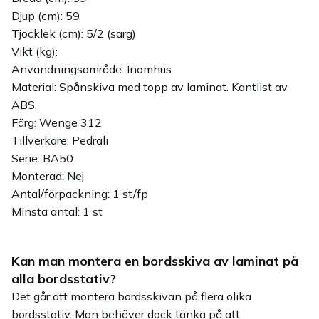
Djup (cm): 59
Tjocklek (cm): 5/2 (sarg)
Vikt (kg):
Användningsområde: Inomhus
Material: Spånskiva med topp av laminat. Kantlist av
ABS.
Färg: Wenge 312
Tillverkare: Pedrali
Serie: BA50
Monterad: Nej
Antal/förpackning: 1 st/fp
Minsta antal: 1 st
Kan man montera en bordsskiva av laminat på
alla bordsstativ?
Det går att montera bordsskivan på flera olika
bordsstativ. Man behöver dock tänka på att