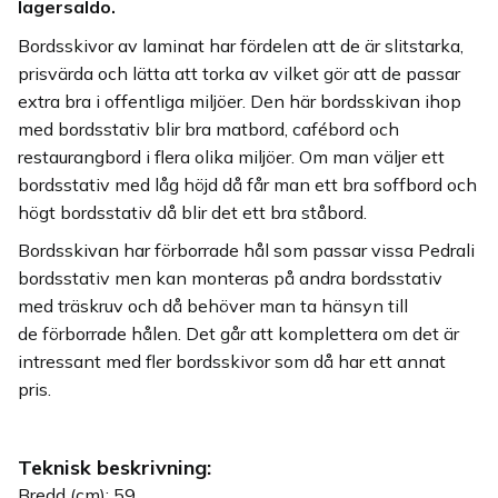
lagersaldo.
Bordsskivor av laminat har fördelen att de är slitstarka,
prisvärda och lätta att torka av vilket gör att de passar
extra bra i offentliga miljöer. Den här bordsskivan ihop
med bordsstativ blir bra matbord, cafébord och
restaurangbord i flera olika miljöer. Om man väljer ett
bordsstativ med låg höjd då får man ett bra soffbord och
högt bordsstativ då blir det ett bra ståbord.
Bordsskivan har förborrade hål som passar vissa Pedrali
bordsstativ men kan monteras på andra bordsstativ
med träskruv och då behöver man ta hänsyn till
de förborrade hålen. Det går att komplettera om det är
intressant med fler bordsskivor som då har ett annat
pris.
Teknisk beskrivning:
Bredd (cm): 59