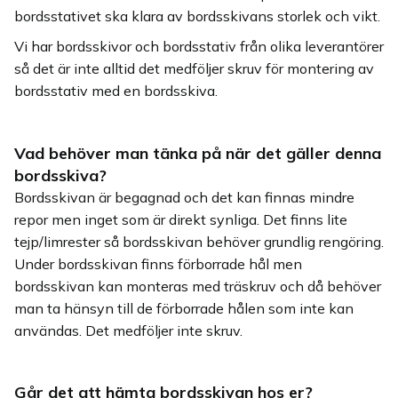
bordsstativet ska klara av bordsskivans storlek och vikt.
Vi har bordsskivor och bordsstativ från olika leverantörer
så det är inte alltid det medföljer skruv för montering av
bordsstativ med en bordsskiva.
Vad behöver man tänka på när det gäller denna
bordsskiva?
Bordsskivan är begagnad och det kan finnas mindre
repor men inget som är direkt synliga. Det finns lite
tejp/limrester så bordsskivan behöver grundlig rengöring.
Under bordsskivan finns förborrade hål men
bordsskivan kan monteras med träskruv och då behöver
man ta hänsyn till de förborrade hålen som inte kan
användas. Det medföljer inte skruv.
Går det att hämta bordsskivan hos er?