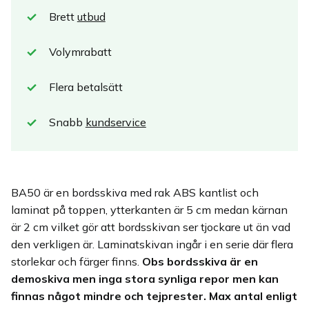
Brett
utbud
Volymrabatt
Flera betalsätt
Snabb
kundservice
BA50 är en bordsskiva med rak ABS kantlist och
laminat på toppen, ytterkanten är 5 cm medan kärnan
är 2 cm vilket gör att bordsskivan ser tjockare ut än vad
den verkligen är. Laminatskivan ingår i en serie där flera
storlekar och färger finns.
Obs bordsskiva är en
demoskiva men inga stora synliga repor men kan
finnas något mindre och tejprester. Max antal enligt