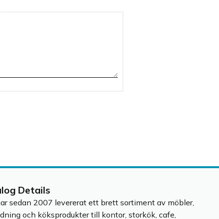
alog Details
har sedan 2007 levererat ett brett sortiment av möbler,
edning och köksprodukter till kontor, storkök, cafe,