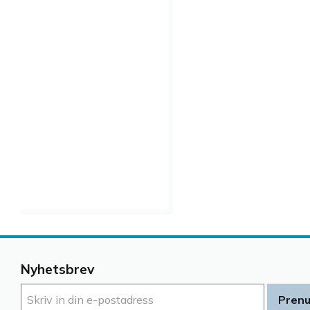
Nyhetsbrev
Pren