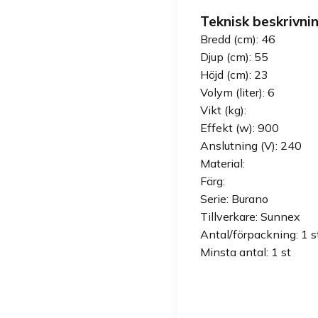
Teknisk beskrivnin
Bredd (cm): 46
Djup (cm): 55
Höjd (cm): 23
Volym (liter): 6
Vikt (kg):
Effekt (w): 900
Anslutning (V): 240
Material:
Färg:
Serie: Burano
Tillverkare: Sunnex
Antal/förpackning: 1 s
Minsta antal: 1 st