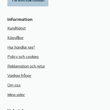
Till kontaktsidan
Information
Kundtjänst
Köpvillkor
Hur handlar jag?
Policy och cookies
Reklamation och retur
Vanliga frågor
Om oss
Mina sidor