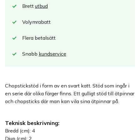
Brett
utbud
Volymrabatt
Flera betalsätt
Snabb
kundservice
Chopstickstöd i form av en svart katt. Stöd som ingår i
en serie där olika färger finns. Ett gulligt stöd till ätpinnar
och chopsticks där man kan vila sina ätpinnar på.
Teknisk beskrivning:
Bredd (cm): 4
Djup (cm): 2