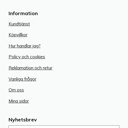
Information
Kundtjänst
Köpvillkor
Hur handlar jag?
Policy och cookies
Reklamation och retur
Vanliga frågor
Om oss
Mina sidor
Nyhetsbrev