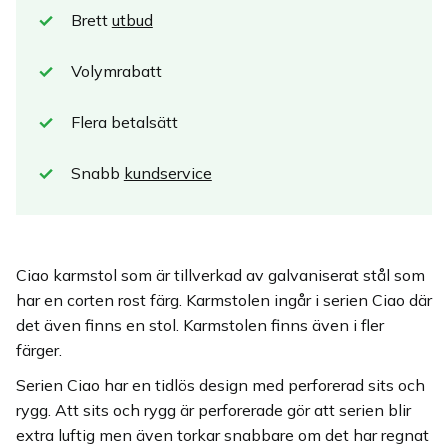
Brett
utbud
Volymrabatt
Flera betalsätt
Snabb
kundservice
Ciao karmstol som är tillverkad av galvaniserat stål som
har en corten rost färg. Karmstolen ingår i serien Ciao där
det även finns en stol. Karmstolen finns även i fler
färger.
Serien Ciao har en tidlös design med perforerad sits och
rygg. Att sits och rygg är perforerade gör att serien blir
extra luftig men även torkar snabbare om det har regnat