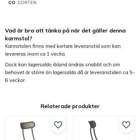
Vad är bra att tänka på när det gäller denna
karmstol?
Karmstolen finns med kortare leveranstid som kan
levereras inom ca 1 vecka.
Dock kan lagersaldo ibland ändras snabbt och om
behovet är större än lagersaldo då är leveranstiden ca 5-
6 veckor.
Relaterade produkter
Lägg till i favoriter
Lägg ti