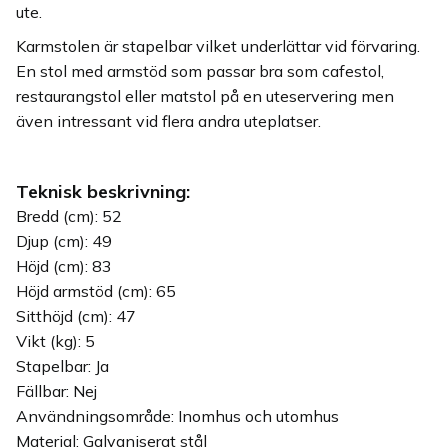
ute.
Karmstolen är stapelbar vilket underlättar vid förvaring.
En stol med armstöd som passar bra som cafestol,
restaurangstol eller matstol på en uteservering men
även intressant vid flera andra uteplatser.
Teknisk beskrivning:
Bredd (cm): 52
Djup (cm): 49
Höjd (cm): 83
Höjd armstöd (cm): 65
Sitthöjd (cm): 47
Vikt (kg): 5
Stapelbar: Ja
Fällbar: Nej
Användningsområde: Inomhus och utomhus
Material: Galvaniserat stål