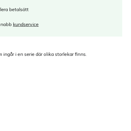
lera betalsätt
Snabb
kundservice
går i en serie där olika storlekar finns.