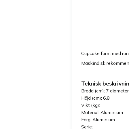
Cupcake form med runda
Maskindisk rekommende
Teknisk beskrivnin
Bredd (cm): 7 diameter
Höjd (cm): 6,8
Vikt (kg):
Material: Aluminium
Färg: Aluminium
Serie: