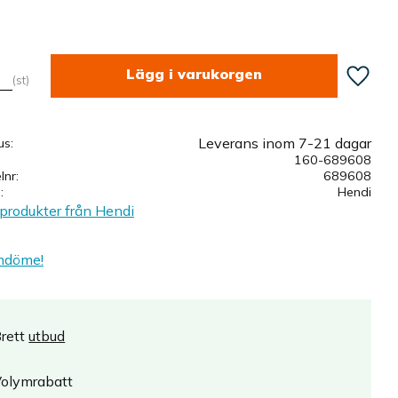
Lägg till
st
Leverans inom 7-21 dagar
us
160-689608
elnr
689608
e
Hendi
 produkter från Hendi
mdöme!
rett
utbud
olymrabatt