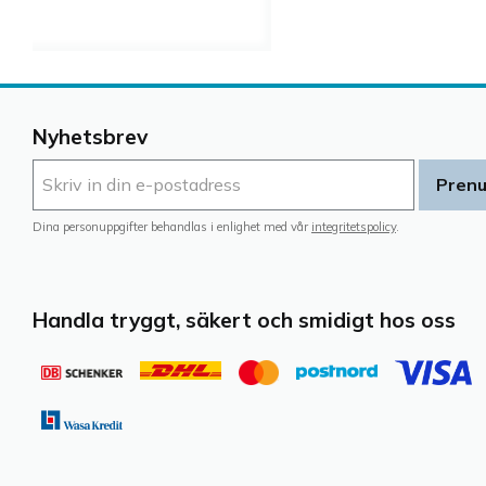
Nyhetsbrev
Pren
Dina personuppgifter behandlas i enlighet med vår
integritetspolicy
.
Handla tryggt, säkert och smidigt hos oss