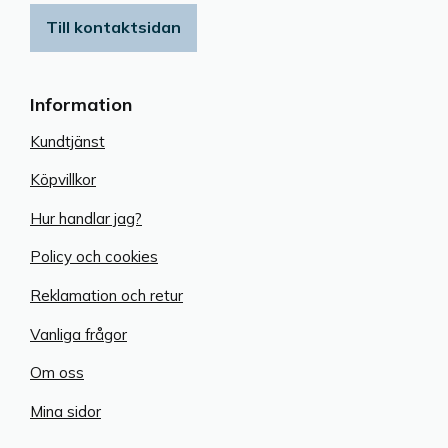
Till kontaktsidan
Information
Kundtjänst
Köpvillkor
Hur handlar jag?
Policy och cookies
Reklamation och retur
Vanliga frågor
Om oss
Mina sidor