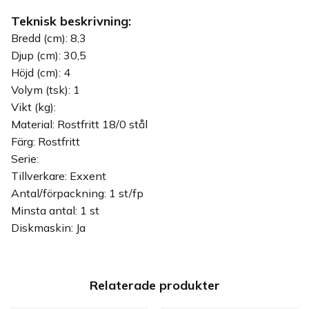
Teknisk beskrivning:
Bredd (cm): 8,3
Djup (cm): 30,5
Höjd (cm): 4
Volym (tsk): 1
Vikt (kg):
Material: Rostfritt 18/0 stål
Färg: Rostfritt
Serie:
Tillverkare: Exxent
Antal/förpackning: 1 st/fp
Minsta antal: 1 st
Diskmaskin: Ja
Relaterade produkter