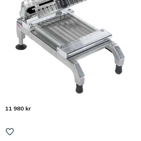
11 980
kr
Lägg till i favoriter