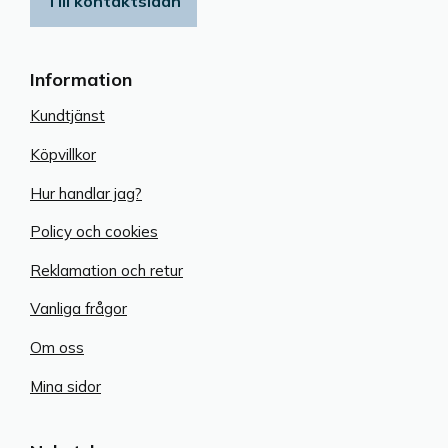
Till kontaktsidan
Information
Kundtjänst
Köpvillkor
Hur handlar jag?
Policy och cookies
Reklamation och retur
Vanliga frågor
Om oss
Mina sidor