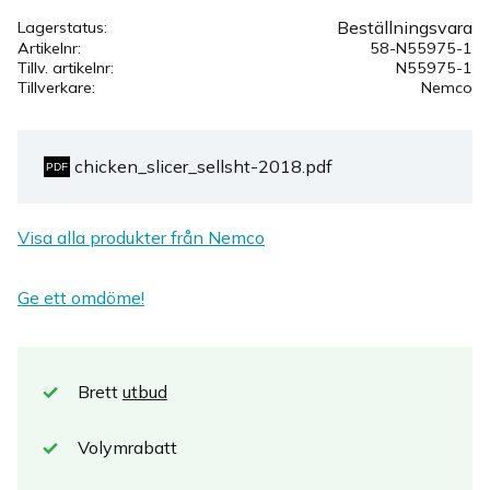
Beställningsvara
Lagerstatus
Artikelnr
58-N55975-1
Tillv. artikelnr
N55975-1
Tillverkare
Nemco
chicken_slicer_sellsht-2018.pdf
Visa alla produkter från Nemco
Ge ett omdöme!
Brett
utbud
Volymrabatt