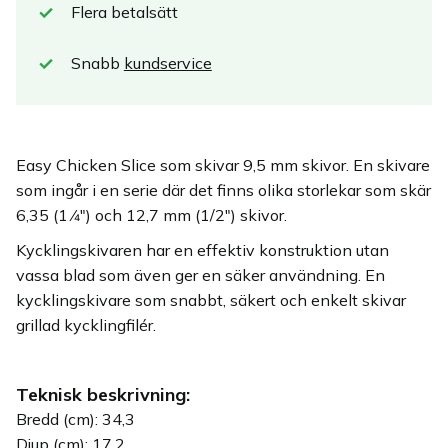
Flera betalsätt
Snabb
kundservice
Easy Chicken Slice som skivar 9,5 mm skivor. En skivare
som ingår i en serie där det finns olika storlekar som skär
6,35 (1 ⁄4") och 12,7 mm (1/2") skivor.
Kycklingskivaren har en effektiv konstruktion utan
vassa blad som även ger en säker användning. En
kycklingskivare som snabbt, säkert och enkelt skivar
grillad kycklingfilér.
Teknisk beskrivning:
Bredd (cm): 34,3
Djup (cm): 17,2