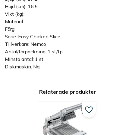
Höjd (cm): 16,5
Vikt (kg):
Material:
Färg:
Serie: Easy Chicken Slice
Tillverkare: Nemco
Antal/förpackning: 1 st/fp
Minsta antal: 1 st
Diskmaskin: Nej
Relaterade produkter
Lägg till i favoriter