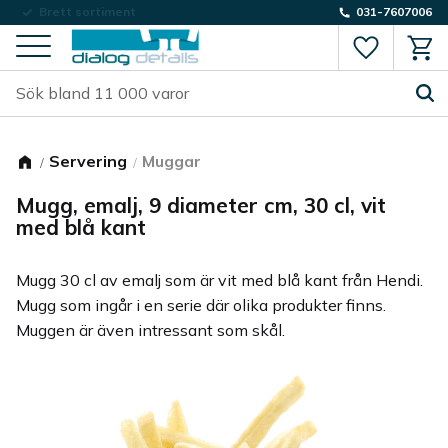
Låg fraktkostnad
031-7607006
Favorite
Kund
Meny
Servering
Muggar
Mugg, emalj, 9 diameter cm, 30 cl, vit
med blå kant
Mugg 30 cl av emalj som är vit med blå kant från Hendi.
Mugg som ingår i en serie där olika produkter finns.
Muggen är även intressant som skål.