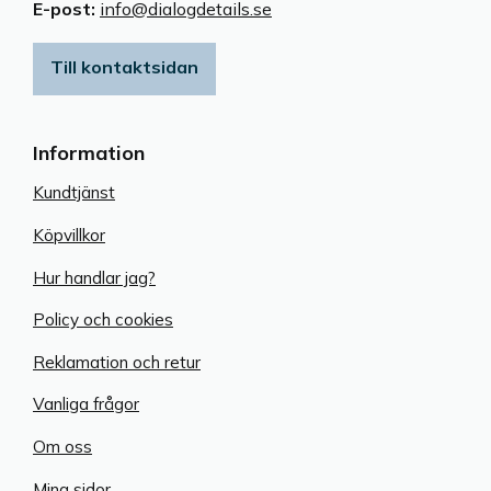
E-post:
info@dialogdetails.se
Till kontaktsidan
Information
Kundtjänst
Köpvillkor
Hur handlar jag?
Policy och cookies
Reklamation och retur
Vanliga frågor
Om oss
Mina sidor