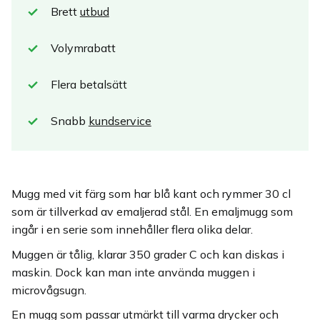
Brett
utbud
Volymrabatt
Flera betalsätt
Snabb
kundservice
Mugg med vit färg som har blå kant och rymmer 30 cl
som är tillverkad av emaljerad stål. En emaljmugg som
ingår i en serie som innehåller flera olika delar.
Muggen är tålig, klarar 350 grader C och kan diskas i
maskin. Dock kan man inte använda muggen i
microvågsugn.
En mugg som passar utmärkt till varma drycker och