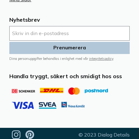
Nyhetsbrev
Prenumerera
Dina personuppgifter behandlas i enlighet med vår
integritetspolicy
.
Handla tryggt, säkert och smidigt hos oss
© 2023 Dialog Details