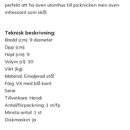
perfekt att ha även utomhus till picknicken men även
intressant som skål.
Teknisk beskrivning:
Bredd (cm): 9 diameter
Djup (cm):
Höjd (cm): 9
Volym (cl): 30
Vikt (kg):
Material: Emaljerad stål
Färg: Vit med blå kant.
Serie:
Tillverkare: Hendi
Antal/förpackning: 1 st/fp
Minsta antal: 1 st
Diskmaskin: Ja