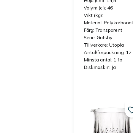
Höjd (cm): 14,5
Volym (cl): 46
Vikt (kg):
Material: Polykarbona
Färg: Transparent
Serie: Gatsby
Tillverkare: Utopia
Antal/förpackning: 12 
Minsta antal: 1 fp
Diskmaskin: Ja