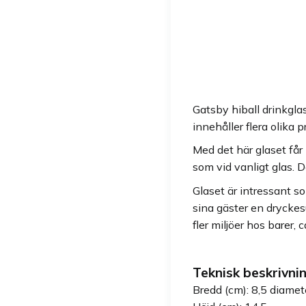
Gatsby hiball drinkgla
innehåller flera olika 
Med det här glaset får
som vid vanligt glas. D
Glaset är intressant so
sina gäster en dryckes
fler miljöer hos barer,
Teknisk beskrivnin
Bredd (cm): 8,5 diamet