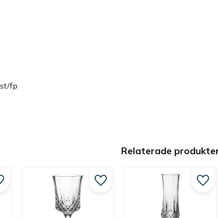
t
st/fp
Relaterade produkte
Lägg till i favoriter
Lägg till i favoriter
Lägg 