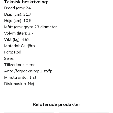
Teknisk beskrivning:
Bredd (cm): 24
Djup (cm): 31,7
Höjd (cm): 10,5
Mått (cm): gryta 23 diameter
Volym (liter): 3,7
Vikt (kg): 4,52
Material: Gjutjärn
Färg: Röd
Serie:
Tillverkare: Hendi
Antal/förpackning: 1 st/fp
Minsta antal: 1 st
Diskmaskin: Nej
Relaterade produkter