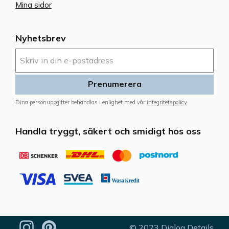
Mina sidor
Nyhetsbrev
Prenumerera
Dina personuppgifter behandlas i enlighet med vår
integritetspolicy
.
Handla tryggt, säkert och smidigt hos oss
© 2023 Dialog Details