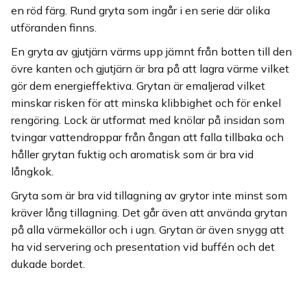
en röd färg. Rund gryta som ingår i en serie där olika
utföranden finns.
En gryta av gjutjärn värms upp jämnt från botten till den
övre kanten och gjutjärn är bra på att lagra värme vilket
gör dem energieffektiva. Grytan är emaljerad vilket
minskar risken för att minska klibbighet och för enkel
rengöring. Lock är utformat med knölar på insidan som
tvingar vattendroppar från ångan att falla tillbaka och
håller grytan fuktig och aromatisk som är bra vid
långkok.
Gryta som är bra vid tillagning av grytor inte minst som
kräver lång tillagning. Det går även att använda grytan
på alla värmekällor och i ugn. Grytan är även snygg att
ha vid servering och presentation vid buffén och det
dukade bordet.