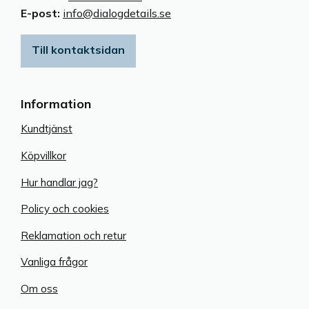
E-post:
info@dialogdetails.se
Till kontaktsidan
Information
Kundtjänst
Köpvillkor
Hur handlar jag?
Policy och cookies
Reklamation och retur
Vanliga frågor
Om oss