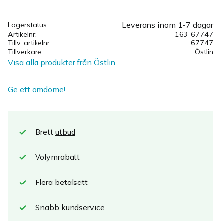
Leverans inom 1-7 dagar
Lagerstatus
Artikelnr
163-67747
Tillv. artikelnr
67747
Tillverkare
Östlin
Visa alla produkter från Östlin
Ge ett omdöme!
Brett
utbud
Volymrabatt
Flera betalsätt
Snabb
kundservice