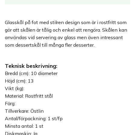
Glasskål på fot med stilren design som är i rostfritt som
gör att skålen är tålig och enkel att rengöra. Skålen kan
användas vid servering av glass men även intressant
som dessertskål till många fler desserter.
Teknisk beskrivning:
Bredd (cm): 10 diameter
Höjd (cm): 13
Vikt (kg):
Material: Rostfritt stål
Färg:
Tillverkare: Östlin
Antal/förpackning: 1 st/fp
Minsta antal: 1 st
Diskmaskin: Ja