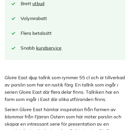
Brett
utbud
Volymrabatt
Flera betalsätt
Snabb
kundservice
Gloire East djup tallrik som rymmer 55 cl och är tillverkad
av porslin som har en rustik färg. En tallrik som ingår i
serien Gloire East där flera delar finns. Tallriken har en
form som ingår i East där olika utföranden finns.
Serien Gloire East hämtar inspiration från formen av
blommor från Fjärran Östern som här möter porslin och
skapar en intressant serie för presentation av en