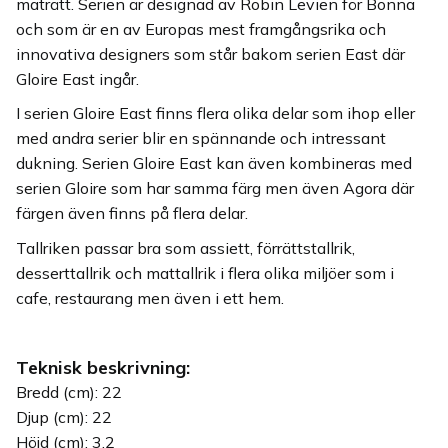
maträtt. Serien är designad av Robin Levien för Bonna
och som är en av Europas mest framgångsrika och
innovativa designers som står bakom serien East där
Gloire East ingår.
I serien Gloire East finns flera olika delar som ihop eller
med andra serier blir en spännande och intressant
dukning. Serien Gloire East kan även kombineras med
serien Gloire som har samma färg men även Agora där
färgen även finns på flera delar.
Tallriken passar bra som assiett, förrättstallrik,
desserttallrik och mattallrik i flera olika miljöer som i
cafe, restaurang men även i ett hem.
Teknisk beskrivning:
Bredd (cm): 22
Djup (cm): 22
Höjd (cm): 3,2