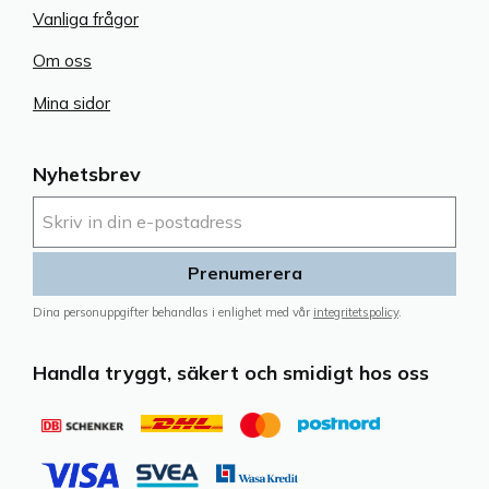
Vanliga frågor
Om oss
Mina sidor
Nyhetsbrev
Prenumerera
Dina personuppgifter behandlas i enlighet med vår
integritetspolicy
.
Handla tryggt, säkert och smidigt hos oss