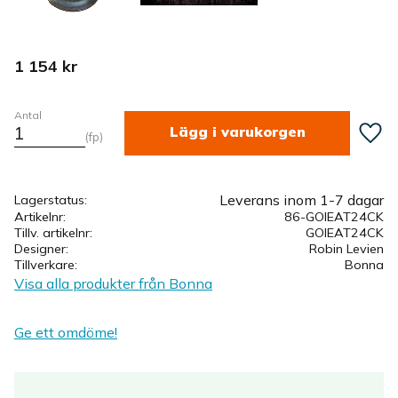
1 154
kr
Antal
Lägg ti
fp
Leverans inom 1-7 dagar
Lagerstatus
Artikelnr
86-GOIEAT24CK
Tillv. artikelnr
GOIEAT24CK
Designer
Robin Levien
Tillverkare
Bonna
Visa alla produkter från Bonna
Ge ett omdöme!