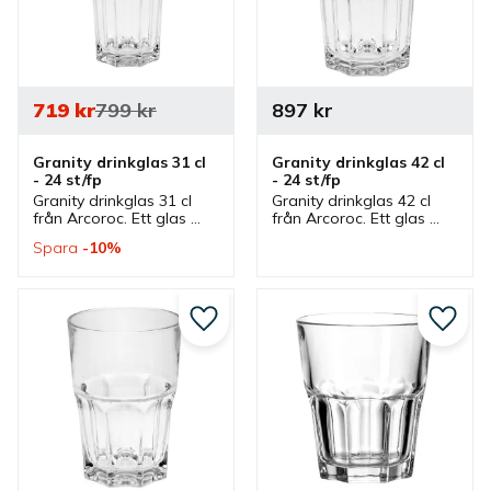
719
kr
799
kr
897
kr
Granity drinkglas 31 cl 
Granity drinkglas 42 cl 
- 24 st/fp
- 24 st/fp
Granity drinkglas 31 cl 
Granity drinkglas 42 cl 
från Arcoroc. Ett glas 
från Arcoroc. Ett glas 
som är stapelbar och 
som är stapelbar och 
Spara
10
%
som ingår i en serie där 
som ingår i en serie där 
flera glas finns.
flera glas finns.
Lägg till i favoriter
Lägg ti