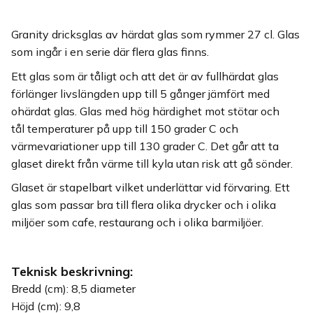
Granity dricksglas av härdat glas som rymmer 27 cl. Glas
som ingår i en serie där flera glas finns.
Ett glas som är tåligt och att det är av fullhärdat glas
förlänger livslängden upp till 5 gånger jämfört med
ohärdat glas. Glas med hög härdighet mot stötar och
tål temperaturer på upp till 150 grader C och
värmevariationer upp till 130 grader C. Det går att ta
glaset direkt från värme till kyla utan risk att gå sönder.
Glaset är stapelbart vilket underlättar vid förvaring. Ett
glas som passar bra till flera olika drycker och i olika
miljöer som cafe, restaurang och i olika barmiljöer.
Teknisk beskrivning:
Bredd (cm): 8,5 diameter
Höjd (cm): 9,8