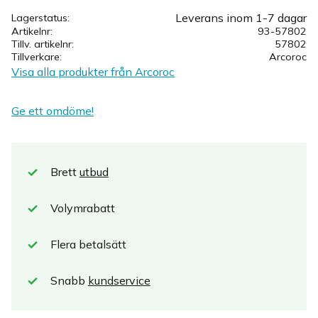
Leverans inom 1-7 dagar
Lagerstatus
Artikelnr
93-57802
Tillv. artikelnr
57802
Tillverkare
Arcoroc
Visa alla produkter från Arcoroc
Ge ett omdöme!
Brett
utbud
Volymrabatt
Flera betalsätt
Snabb
kundservice