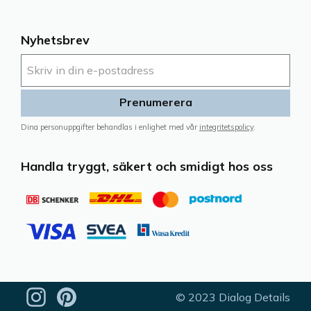
Nyhetsbrev
Prenumerera
Dina personuppgifter behandlas i enlighet med vår
integritetspolicy
.
Handla tryggt, säkert och smidigt hos oss
© 2023 Dialog Details