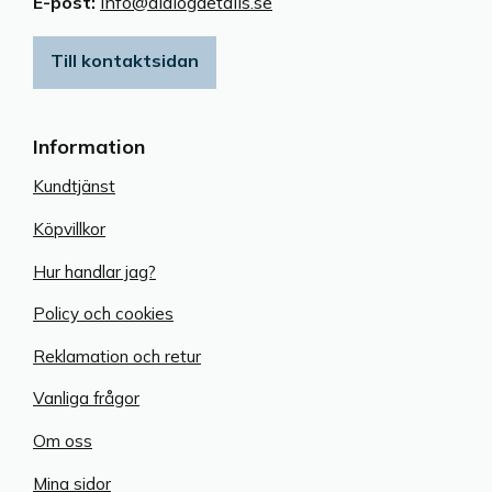
E-post:
info@dialogdetails.se
Till kontaktsidan
Information
Kundtjänst
Köpvillkor
Hur handlar jag?
Policy och cookies
Reklamation och retur
Vanliga frågor
Om oss
Mina sidor