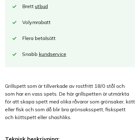
Brett
utbud
Volymrabatt
Flera betalsätt
Snabb
kundservice
Grillspett som är tillverkade av rostfritt 18/0 stål och
som har en vass spets. De här grillspetten är utmärkta
för att skapa spett med olika råvaror som grönsaker, kött
eller fisk och som då blir bra grönsaksspett, fiskspett
och köttspett eller shashliks.
Teknisk beskrivning: