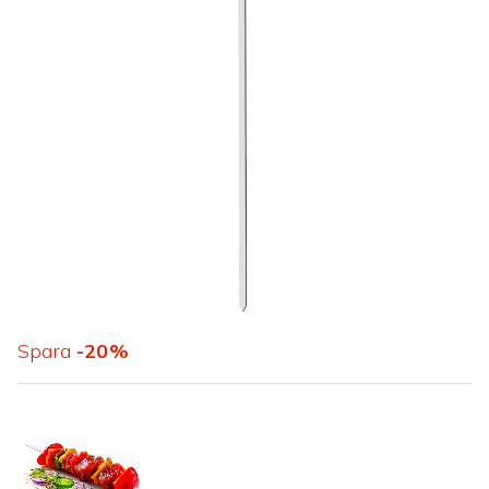
Spara
20
%