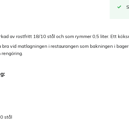
rkad av rostfritt 18/10 stål och som rymmer 0,5 liter. Ett kök
 bra vid matlagningen i restaurangen som bakningen i bageri
 rengöring.
g:
10 stål