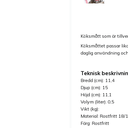
Köksmått som är tillve
Köksmåttet passar lika
daglig användning och
Teknisk beskrivnin
Bredd (cm): 11,4
Djup (cm): 15
Höjd (cm): 11,1
Volym (liter): 0,5
Vikt (kg):
Material: Rostfritt 18/
Färg: Rostfritt