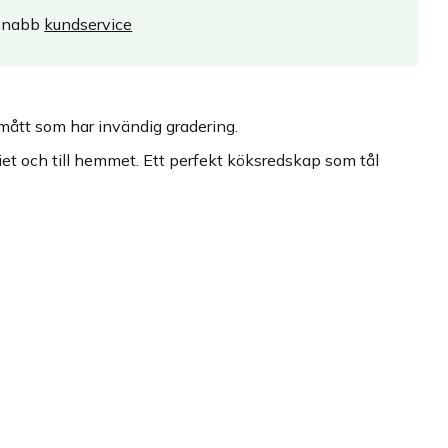
Snabb
kundservice
smått som har invändig gradering.
et och till hemmet. Ett perfekt köksredskap som tål