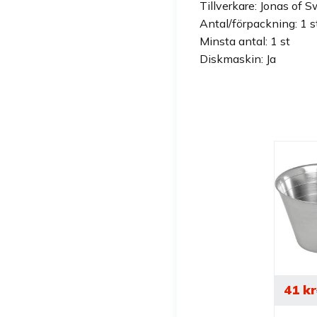
Tillverkare: Jonas of 
Antal/förpackning: 1 s
Minsta antal: 1 st
Diskmaskin: Ja
41
kr