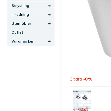
Belysning
Inredning
Utemöbler
Outlet
Varumärken
Spara
8
%