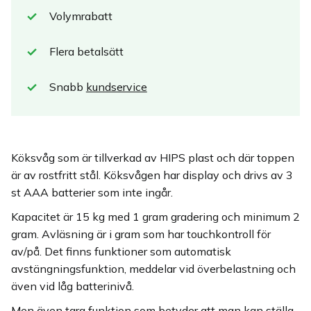
Volymrabatt
Flera betalsätt
Snabb
kundservice
Köksvåg som är tillverkad av HIPS plast och där toppen
är av rostfritt stål. Köksvågen har display och drivs av 3
st AAA batterier som inte ingår.
Kapacitet är 15 kg med 1 gram gradering och minimum 2
gram. Avläsning är i gram som har touchkontroll för
av/på. Det finns funktioner som automatisk
avstängningsfunktion, meddelar vid överbelastning och
även vid låg batterinivå.
Men även tara funktion som betyder att man kan ställa