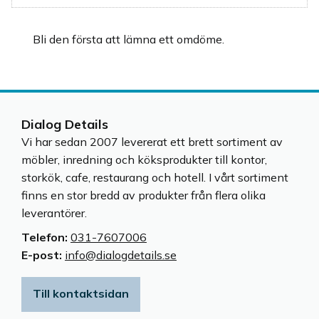
Bli den första att lämna ett omdöme.
Dialog Details
Vi har sedan 2007 levererat ett brett sortiment av
möbler, inredning och köksprodukter till kontor,
storkök, cafe, restaurang och hotell. I vårt sortiment
finns en stor bredd av produkter från flera olika
leverantörer.
Telefon:
031-7607006
E-post:
info@dialogdetails.se
Till kontaktsidan