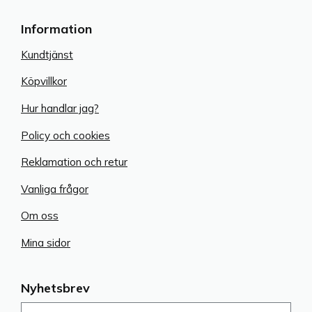
Information
Kundtjänst
Köpvillkor
Hur handlar jag?
Policy och cookies
Reklamation och retur
Vanliga frågor
Om oss
Mina sidor
Nyhetsbrev