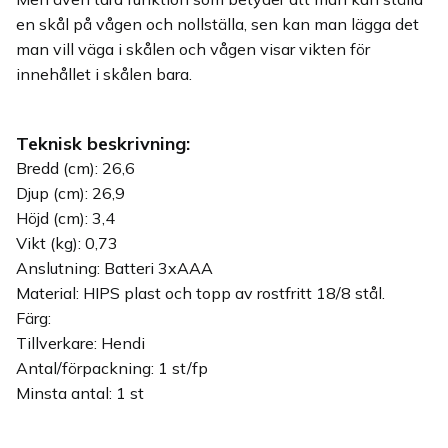
en skål på vågen och nollställa, sen kan man lägga det
man vill väga i skålen och vågen visar vikten för
innehållet i skålen bara.
Teknisk beskrivning:
Bredd (cm): 26,6
Djup (cm): 26,9
Höjd (cm): 3,4
Vikt (kg): 0,73
Anslutning: Batteri 3xAAA
Material: HIPS plast och topp av rostfritt 18/8 stål.
Färg:
Tillverkare: Hendi
Antal/förpackning: 1 st/fp
Minsta antal: 1 st