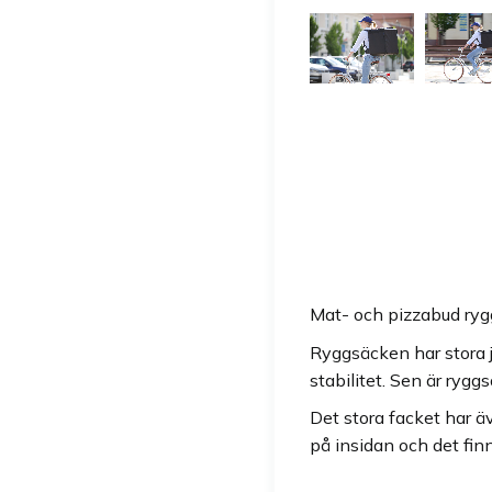
Mat- och pizzabud rygg
Ryggsäcken har stora 
stabilitet. Sen är ryg
Det stora facket har ä
på insidan och det fin