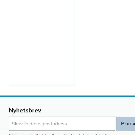
Nyhetsbrev
Pren