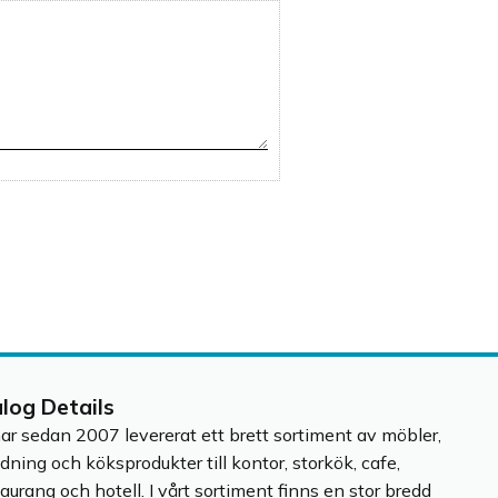
alog Details
har sedan 2007 levererat ett brett sortiment av möbler,
edning och köksprodukter till kontor, storkök, cafe,
taurang och hotell. I vårt sortiment finns en stor bredd