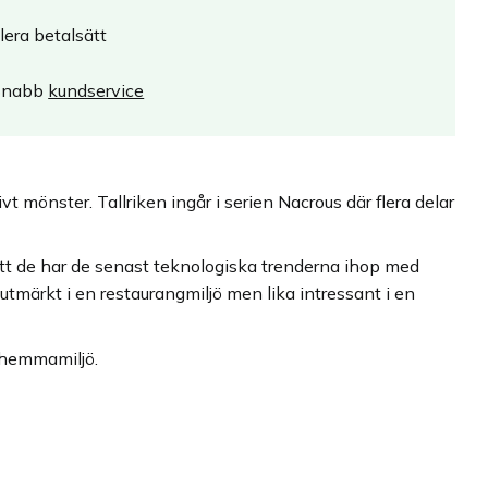
lera betalsätt
Snabb
kundservice
vt mönster. Tallriken ingår i serien Nacrous där flera delar
 att de har de senast teknologiska trenderna ihop med
utmärkt i en restaurangmiljö men lika intressant i en
n hemmamiljö.