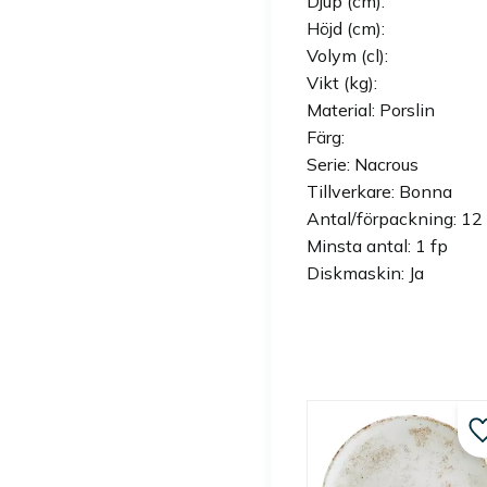
Djup (cm):
Höjd (cm):
Volym (cl):
Vikt (kg):
Material: Porslin
Färg:
Serie: Nacrous
Tillverkare: Bonna
Antal/förpackning: 12 
Minsta antal: 1 fp
Diskmaskin: Ja