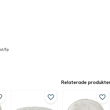
st/fp
Relaterade produkte
Lägg till i favoriter
Lägg till i favoriter
Lägg 