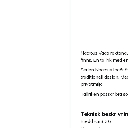
Nacrous Vago rektangulä
finns. En tallrik med e
Serien Nacrous ingår ä
traditionell design. M
privatmiljö.
Tallriken passar bra s
Teknisk beskrivnin
Bredd (cm): 36