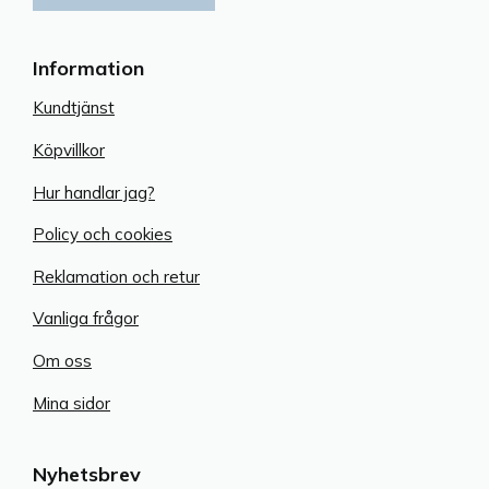
Information
Kundtjänst
Köpvillkor
Hur handlar jag?
Policy och cookies
Reklamation och retur
Vanliga frågor
Om oss
Mina sidor
Nyhetsbrev