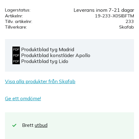
Leverans inom 7-21 dagar
Lagerstatus
Artikelnr
19-233-X0SIBFTM
Tillv. artikelnr
233
Tillverkare
Skafab
Produktblad tyg Madrid
Produktblad konstläder Apollo
Produktblad tyg Lido
Visa alla produkter från Skafab
Ge ett omdöme!
Brett
utbud