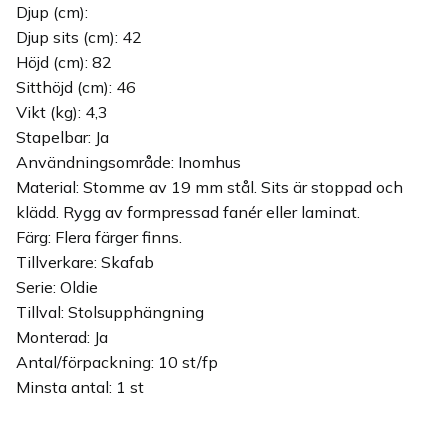
Djup (cm):
Djup sits (cm): 42
Höjd (cm): 82
Sitthöjd (cm): 46
Vikt (kg): 4,3
Stapelbar: Ja
Användningsområde: Inomhus
Material: Stomme av 19 mm stål. Sits är stoppad och
klädd. Rygg av formpressad fanér eller laminat.
Färg: Flera färger finns.
Tillverkare: Skafab
Serie: Oldie
Tillval: Stolsupphängning
Monterad: Ja
Antal/förpackning: 10 st/fp
Minsta antal: 1 st