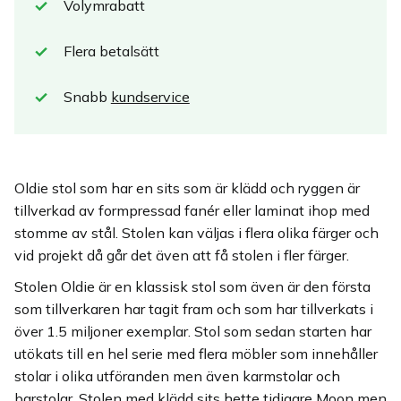
Volymrabatt
Flera betalsätt
Snabb
kundservice
Oldie stol som har en sits som är klädd och ryggen är
tillverkad av formpressad fanér eller laminat ihop med
stomme av stål. Stolen kan väljas i flera olika färger och
vid projekt då går det även att få stolen i fler färger.
Stolen Oldie är en klassisk stol som även är den första
som tillverkaren har tagit fram och som har tillverkats i
över 1.5 miljoner exemplar. Stol som sedan starten har
utökats till en hel serie med flera möbler som innehåller
stolar i olika utföranden men även karmstolar och
barstolar. Stolen med klädd sits hette tidigare Moon men