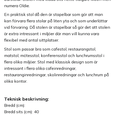
numera Oldie.
En praktisk stol då den är stapelbar som gör att man
kan förvara flera stolar på liten yta och som underlättar
vid förvaring. Då stolen är stapelbar så gör det att stolen
är extra intressant i miljöer där man vill kunna vara
flexibel med antal sittplatser.
Stol som passar bra som cafestol, restaurangstol,
matstol, mötesstol, konferensstol och lunchrumsstol i
flera olika miljöer. Stol med klassisk design som är
intressant i flera olika cafeinredningar,
restauranginredningar, skolinredningar och lunchrum på
olika kontor.
Teknisk beskrivning:
Bredd (cm):
Bredd sits (cm): 40