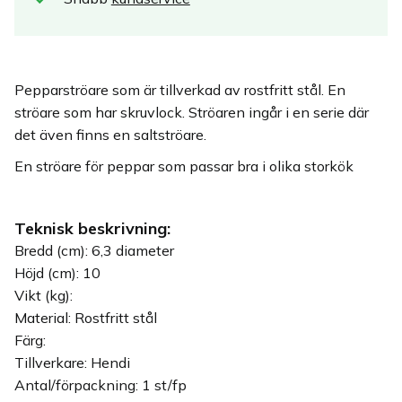
Pepparströare som är tillverkad av rostfritt stål. En
ströare som har skruvlock. Ströaren ingår i en serie där
det även finns en saltströare.
En ströare för peppar som passar bra i olika storkök
Teknisk beskrivning:
Bredd (cm): 6,3 diameter
Höjd (cm): 10
Vikt (kg):
Material: Rostfritt stål
Färg:
Tillverkare: Hendi
Antal/förpackning: 1 st/fp