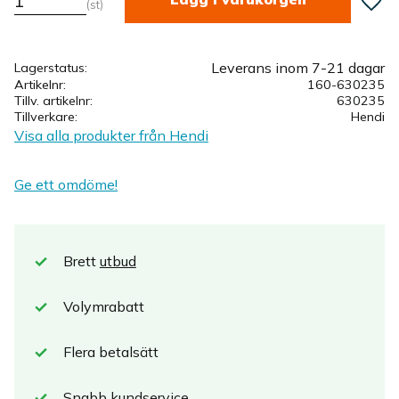
st
Leverans inom 7-21 dagar
Lagerstatus
Artikelnr
160-630235
Tillv. artikelnr
630235
Tillverkare
Hendi
Visa alla produkter från Hendi
Ge ett omdöme!
Brett
utbud
Volymrabatt
Flera betalsätt
Snabb
kundservice