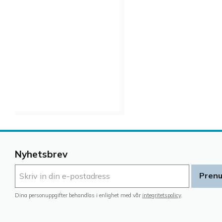
Nyhetsbrev
Pren
Dina personuppgifter behandlas i enlighet med vår
integritetspolicy
.