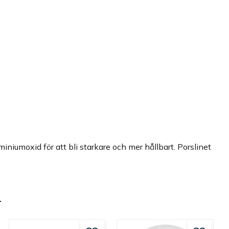
iumoxid för att bli starkare och mer hållbart. Porslinet
.
r