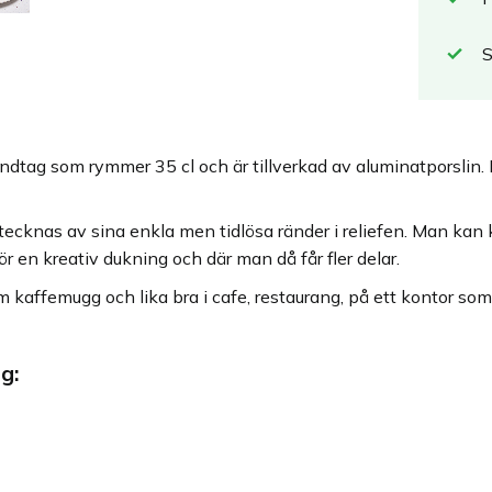
ag som rymmer 35 cl och är tillverkad av aluminatporslin. En
ecknas av sina enkla men tidlösa ränder i reliefen. Man kan
ör en kreativ dukning och där man då får fler delar.
kaffemugg och lika bra i cafe, restaurang, på ett kontor som 
g: