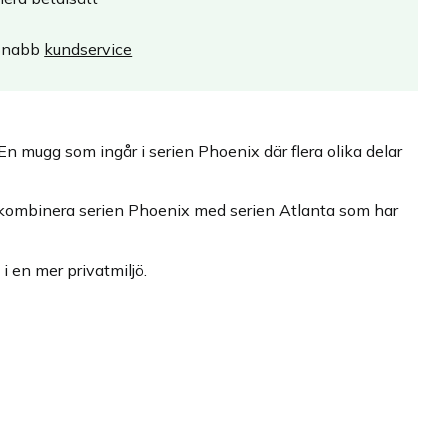
Snabb
kundservice
 mugg som ingår i serien Phoenix där flera olika delar
 kombinera serien Phoenix med serien Atlanta som har
i en mer privatmiljö.