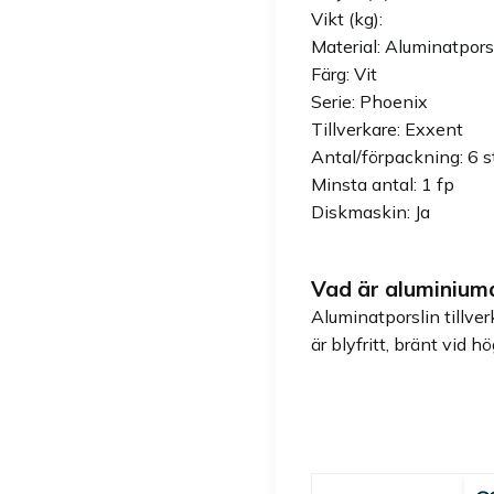
Vikt (kg):
Material: Aluminatpor
Färg: Vit
Serie: Phoenix
Tillverkare: Exxent
Antal/förpackning: 6 s
Minsta antal: 1 fp
Diskmaskin: Ja
Vad är aluminium
Aluminatporslin tillve
är blyfritt, bränt vid 