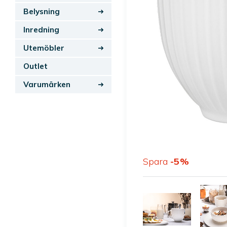
Belysning
Inredning
Utemöbler
Outlet
Varumärken
Spara
5
%