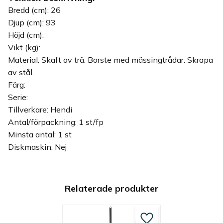
Bredd (cm): 26
Djup (cm): 93
Höjd (cm):
Vikt (kg):
Material: Skaft av trä. Borste med mässingtrådar. Skrapa
av stål.
Färg:
Serie:
Tillverkare: Hendi
Antal/förpackning: 1 st/fp
Minsta antal: 1 st
Diskmaskin: Nej
Relaterade produkter