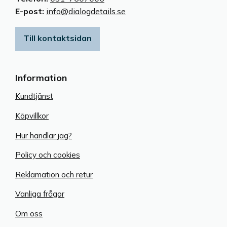
E-post:
info@dialogdetails.se
Till kontaktsidan
Information
Kundtjänst
Köpvillkor
Hur handlar jag?
Policy och cookies
Reklamation och retur
Vanliga frågor
Om oss