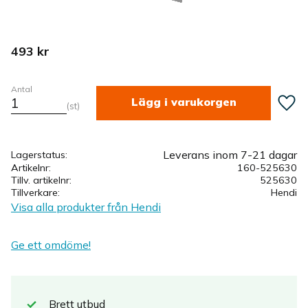
493
kr
Antal
Lägg ti
st
Leverans inom 7-21 dagar
Lagerstatus
Artikelnr
160-525630
Tillv. artikelnr
525630
Tillverkare
Hendi
Visa alla produkter från Hendi
Ge ett omdöme!
Brett
utbud