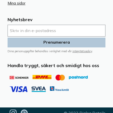
Mina sidor
Nyhetsbrev
Prenumerera
Dina personuppgifter behandlas i enlighet med vår
integritetspolicy
.
Handla tryggt, säkert och smidigt hos oss
© 2023 Dialog Details