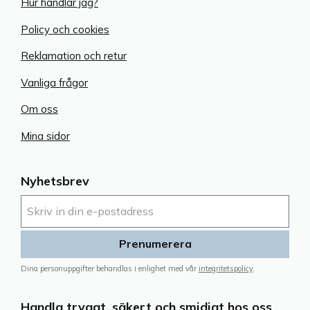
Hur handlar jag?
Policy och cookies
Reklamation och retur
Vanliga frågor
Om oss
Mina sidor
Nyhetsbrev
Prenumerera
Dina personuppgifter behandlas i enlighet med vår
integritetspolicy
.
Handla tryggt, säkert och smidigt hos oss