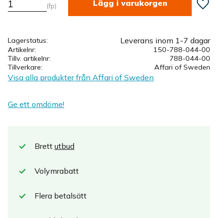
Lägg ti
fp
Leverans inom 1-7 dagar
Lagerstatus
Artikelnr
150-788-044-00
Tillv. artikelnr
788-044-00
Tillverkare
Affari of Sweden
Visa alla produkter från Affari of Sweden
Ge ett omdöme!
Brett
utbud
Volymrabatt
Flera betalsätt