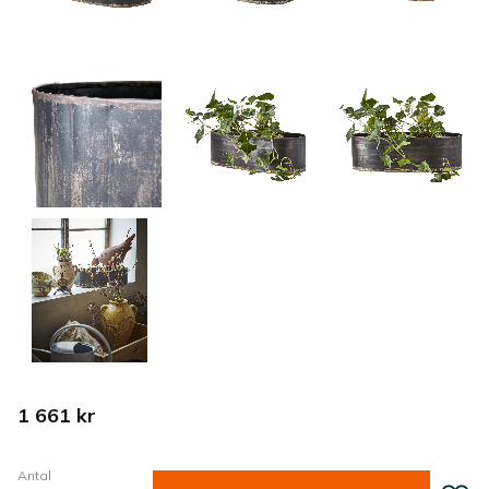
1 661
kr
Antal