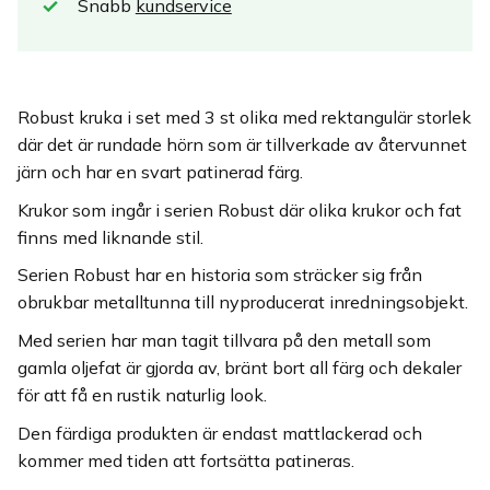
Snabb
kundservice
Robust kruka i set med 3 st olika med rektangulär storlek
där det är rundade hörn som är tillverkade av återvunnet
järn och har en svart patinerad färg.
Krukor som ingår i serien Robust där olika krukor och fat
finns med liknande stil.
Serien Robust har en historia som sträcker sig från
obrukbar metalltunna till nyproducerat inredningsobjekt.
Med serien har man tagit tillvara på den metall som
gamla oljefat är gjorda av, bränt bort all färg och dekaler
för att få en rustik naturlig look.
Den färdiga produkten är endast mattlackerad och
kommer med tiden att fortsätta patineras.