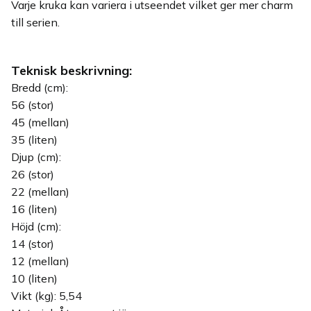
Varje kruka kan variera i utseendet vilket ger mer charm
till serien.
Teknisk beskrivning:
Bredd (cm):
56 (stor)
45 (mellan)
35 (liten)
Djup (cm):
26 (stor)
22 (mellan)
16 (liten)
Höjd (cm):
14 (stor)
12 (mellan)
10 (liten)
Vikt (kg): 5,54