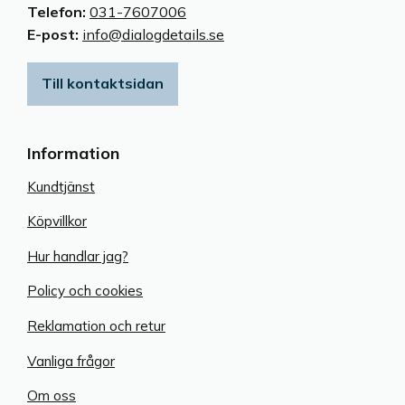
Telefon:
031-7607006
E-post:
info@dialogdetails.se
Till kontaktsidan
Information
Kundtjänst
Köpvillkor
Hur handlar jag?
Policy och cookies
Reklamation och retur
Vanliga frågor
Om oss