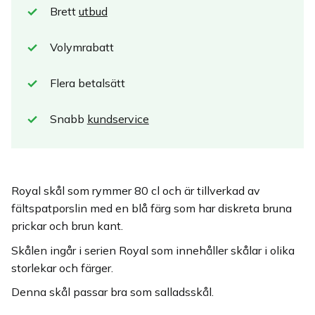
Brett
utbud
Volymrabatt
Flera betalsätt
Snabb
kundservice
Royal skål som rymmer 80 cl och är tillverkad av
fältspatporslin med en blå färg som har diskreta bruna
prickar och brun kant.
Skålen ingår i serien Royal som innehåller skålar i olika
storlekar och färger.
Denna skål passar bra som salladsskål.