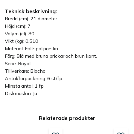
Teknisk beskrivning:
Bredd (cm): 21 diameter
Höjd (cm): 7
Volym (cl): 80
Vikt (kg): 0,510
Material: Fältspatporslin
Färg: Blå med bruna prickar och brun kant.
Serie: Royal
Tillverkare: Blocho
Antal/förpackning: 6 st/fp
Minsta antal: 1 fp
Diskmaskin: Ja
Relaterade produkter