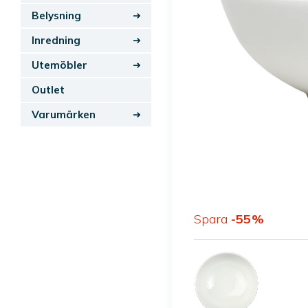
Belysning
Inredning
Utemöbler
Outlet
Varumärken
Spara
55
%