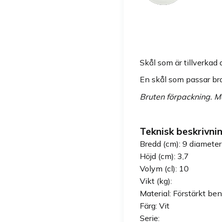
Skål som är tillverkad
En skål som passar bra t
Bruten förpackning. Ma
Teknisk beskrivnin
Bredd (cm): 9 diameter
Höjd (cm): 3,7
Volym (cl): 10
Vikt (kg):
Material: Förstärkt be
Färg: Vit
Serie: