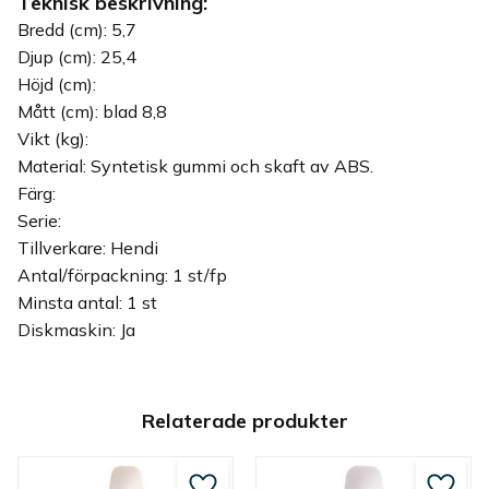
Teknisk beskrivning:
Bredd (cm): 5,7
Djup (cm): 25,4
Höjd (cm):
Mått (cm): blad 8,8
Vikt (kg):
Material: Syntetisk gummi och skaft av ABS.
Färg:
Serie:
Tillverkare: Hendi
Antal/förpackning: 1 st/fp
Minsta antal: 1 st
Diskmaskin: Ja
Relaterade produkter