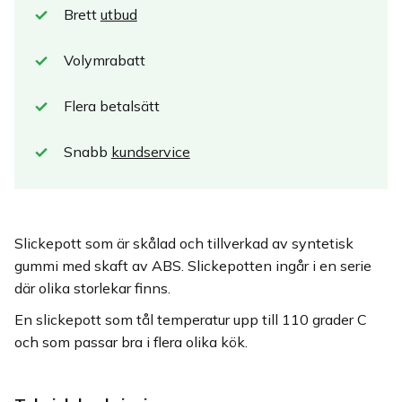
Brett
utbud
Volymrabatt
Flera betalsätt
Snabb
kundservice
Slickepott som är skålad och tillverkad av syntetisk
gummi med skaft av ABS. Slickepotten ingår i en serie
där olika storlekar finns.
En slickepott som tål temperatur upp till 110 grader C
och som passar bra i flera olika kök.