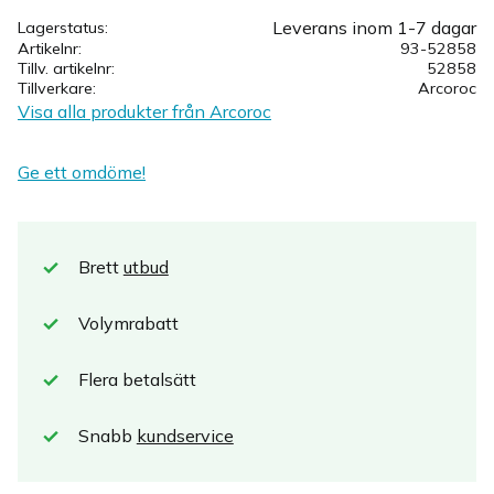
Leverans inom 1-7 dagar
Lagerstatus
Artikelnr
93-52858
Tillv. artikelnr
52858
Tillverkare
Arcoroc
Visa alla produkter från Arcoroc
Ge ett omdöme!
Brett
utbud
Volymrabatt
Flera betalsätt
Snabb
kundservice