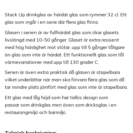
Stack Up drinkglas av härdat glas som rymmer 32 cl. Ett
glas som ingår i en serie där flera glas finns.
Glasen i serien är av fullhärdat glas som ökar glasets
livslängd med 10-50 gånger. Glaset är extra resisent
med hög härdighet mot stötar, upp till 5 gånger tåligare
än glas som inte är härdat. Ett funktionellt glas som tål
värmevariationer med upp till 130 grader C.
Serien är även extra praktisk då glasen är stapelbara
vilket underlättar när man ska förvara flera glas som då
tar mindre plats jämfört med glas som inte är stapelbara.
Ett glas med låg höjd som har tidlös design som
passar som drinkglas men även som dricksglas i en
restaurangmiljö och barmiljö.
Teknisk beskrivning: