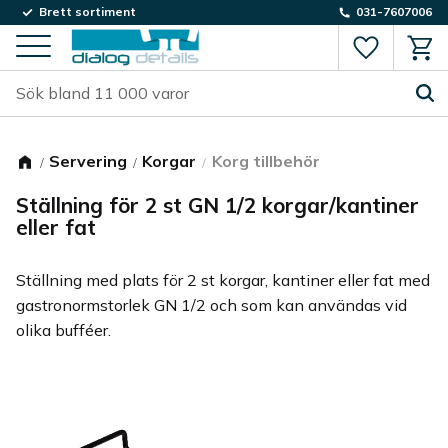
Brett sortiment
031-7607006
Favorite
Kund
Meny
Servering
Korgar
Korg tillbehör
Ställning för 2 st GN 1/2 korgar/kantiner
eller fat
Ställning med plats för 2 st korgar, kantiner eller fat med
gastronormstorlek GN 1/2 och som kan användas vid
olika bufféer.