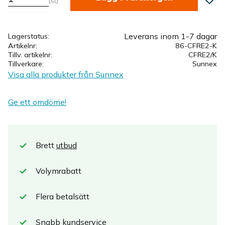
st
Leverans inom 1-7 dagar
Lagerstatus
Artikelnr
86-CFRE2-K
Tillv. artikelnr
CFRE2/K
Tillverkare
Sunnex
Visa alla produkter från Sunnex
Ge ett omdöme!
Brett
utbud
Volymrabatt
Flera betalsätt
Snabb
kundservice