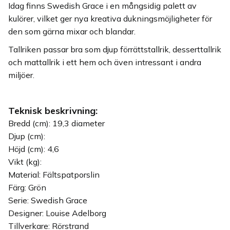
Idag finns Swedish Grace i en mångsidig palett av
kulörer, vilket ger nya kreativa dukningsmöjligheter för
den som gärna mixar och blandar.
Tallriken passar bra som djup förrättstallrik, desserttallrik
och mattallrik i ett hem och även intressant i andra
miljöer.
Teknisk beskrivning:
Bredd (cm): 19,3 diameter
Djup (cm):
Höjd (cm): 4,6
Vikt (kg):
Material: Fältspatporslin
Färg: Grön
Serie: Swedish Grace
Designer: Louise Adelborg
Tillverkare: Rörstrand