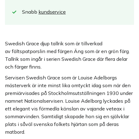
Snabb
kundservice
Swedish Grace djup tallrik som är tillverkad
av fältspatporslin med färgen Äng som är en grön färg.
Tallrik som ingår i serien Swedish Grace där flera delar
och färger finns.
Servisen Swedish Grace som är Louise Adelborgs
mästerverk är inte minst lika omtyckt idag som när den
premiärvisades på Stockholmsutställningen 1930 under
namnet Nationalservisen. Louise Adelborg lyckades på
ett elegant vis förmedla känslan av vajande veteax i
sommarvinden. Samtidigt skapade hon sig en självklar
plats i såväl svenska folkets hjärtan som på deras
matbord.