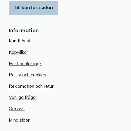
Till kontaktsidan
Information
Kundtjänst
Köpvillkor
Hur handlar jag?
Policy och cookies
Reklamation och retur
Vanliga frågor
Om oss
Mina sidor