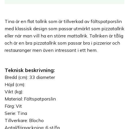
Tina är en flat tallrik som är tillverkad av fältspatporslin
med klassisk design som passar utmärkt som pizzatallrik
eller när man vill ha en större mattallrik. Tallriken är tålig
och är en bra pizzatallrik som passar bra i pizzerior och
restauranger men även intressant i ett hem.
Teknisk beskrivning:
Bredd (cm): 33 diameter
Höjd (cm):
Vikt (kg):
Material: Fältspatporslin
Färg: Vit
Serie: Tina
Tillverkare: Blocho
Antal/förpackning: 6 st/fp