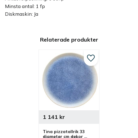
Minsta antal: 1 fp
Diskmaskin: Ja
Relaterade produkter
Lägg till i favoriter
1 141
kr
Tina pizzatallrik 33 
diameter cm dekor 