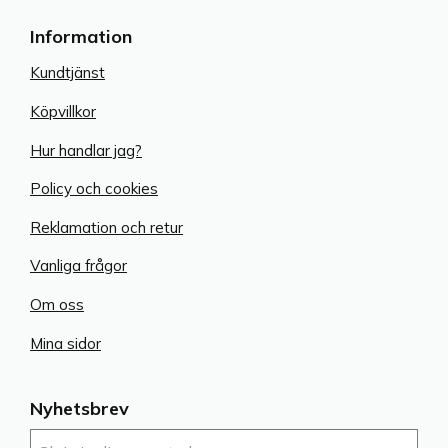
Information
Kundtjänst
Köpvillkor
Hur handlar jag?
Policy och cookies
Reklamation och retur
Vanliga frågor
Om oss
Mina sidor
Nyhetsbrev