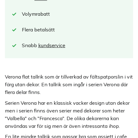
Volymrabatt
Flera betalsätt
Snabb
kundservice
Verona flat tallrik som är tillverkad av fältspatporslin i vit
färg utan dekor. En tallrik som ingår i serien Verona där
flera delar finns.
Serien Verona har en klassisk vacker design utan dekor
men i serien finns även serier med dekorer som heter
"Valbella" och "Francesca". De olika dekorerna kan
användas var för sig men är även intressanta ihop.
En lite mindre tallrik som passar bra som assiett i cafe,