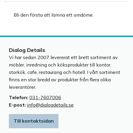
Bli den första att lämna ett omdöme.
Dialog Details
Vi har sedan 2007 levererat ett brett sortiment av
möbler, inredning och köksprodukter till kontor,
storkök, cafe, restaurang och hotell. I vårt sortiment
finns en stor bredd av produkter från flera olika
leverantörer.
Telefon:
031-7607006
E-post:
info@dialogdetails.se
Till kontaktsidan