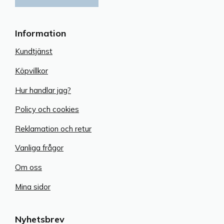
Information
Kundtjänst
Köpvillkor
Hur handlar jag?
Policy och cookies
Reklamation och retur
Vanliga frågor
Om oss
Mina sidor
Nyhetsbrev