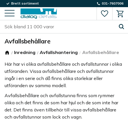
Brett sortiment
031-7607006
Favorite
Kund
Meny
Avfallsbehållare
Inredning
Avfallshantering
Avfallsbehållare
Här har vi olika avfallsbehållare och avfallstunnor i olika
utföranden. Vissa avfallsbehållare och avfallstunnor
ingår i en serie och då finns olika storlekar eller
utföranden av samma modell.
Avfallsbehållare och avfallstunna finns som rymmer
olika och det finns de som har hjul och de som inte har
det. Det finns även tillbehör till vissa avfallsbehållare
och avfallstunnor som lock och vagn.