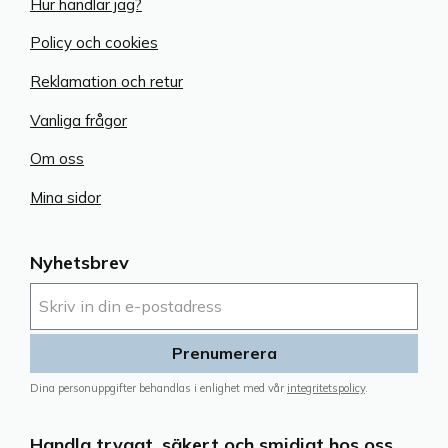
Hur handlar jag?
Policy och cookies
Reklamation och retur
Vanliga frågor
Om oss
Mina sidor
Nyhetsbrev
Prenumerera
Dina personuppgifter behandlas i enlighet med vår
integritetspolicy
.
Handla tryggt, säkert och smidigt hos oss