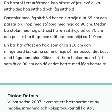
En barstol i ett utförande kan oftast väljas i två olika
sitthöjder; hög sitthöjd och låg sitthöjd.
Barstolar med låg sitthöjd har en sitthöjd runt 65 cm och
passar bra ihop med ståbord med höjd ca 90 cm. Medan
barstolar med hög sitthöjd har en sitthöjd på ca 75 cm
och passar bra ihop med ståbord med höjd ca 110 cm.
En bar har oftast en höjd som är ca 110 cm och
mingelbord brukar ha samma höjd så här passar det bäst
med höga barstolar. Köksö i ett hem brukar ha en höjd
som är ca 90 cm och då är det bättre med låga barstolar.
Dialog Details
Vi har sedan 2007 levererat ett brett sortiment av
möbler, inredning och köksprodukter till kontor,