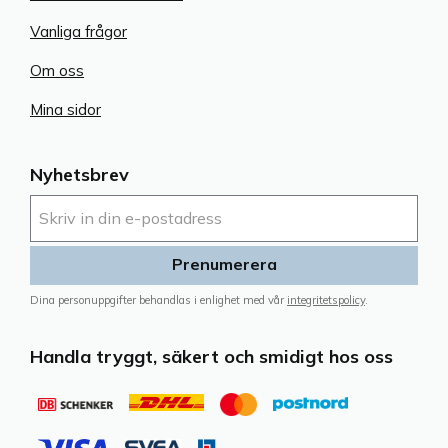
Vanliga frågor
Om oss
Mina sidor
Nyhetsbrev
Prenumerera
Dina personuppgifter behandlas i enlighet med vår
integritetspolicy
.
Handla tryggt, säkert och smidigt hos oss