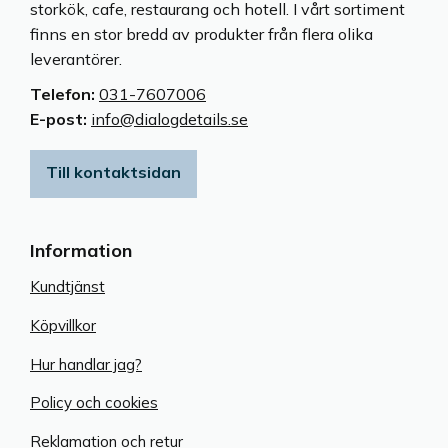
storkök, cafe, restaurang och hotell. I vårt sortiment
finns en stor bredd av produkter från flera olika
leverantörer.
Telefon:
031-7607006
E-post:
info@dialogdetails.se
Till kontaktsidan
Information
Kundtjänst
Köpvillkor
Hur handlar jag?
Policy och cookies
Reklamation och retur