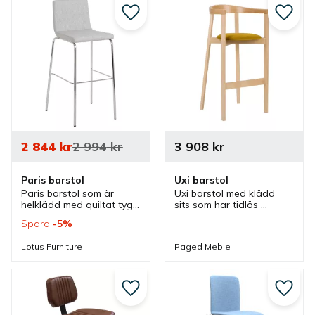
miljöer.
Lägg till i favoriter
Lägg ti
2 844
kr
2 994
kr
3 908
kr
Paris barstol
Uxi barstol
Paris barstol som är 
Uxi barstol med klädd 
helklädd med quiltat tyg 
sits som har tidlös 
där flera färger finns och 
design och finns med 
Spara
5
%
det finns olika sitthöjder 
olika sitthöjder men även 
men även är stapelbar.
är stapelbar som passar 
Lotus Furniture
Paged Meble
bra i flera olika miljöer.
Lägg till i favoriter
Lägg ti