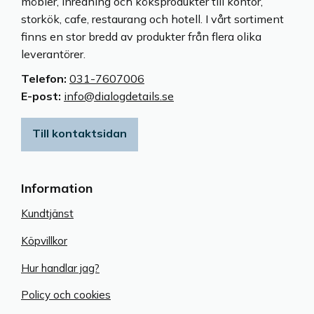
möbler, inredning och köksprodukter till kontor,
storkök, cafe, restaurang och hotell. I vårt sortiment
finns en stor bredd av produkter från flera olika
leverantörer.
Telefon:
031-7607006
E-post:
info@dialogdetails.se
Till kontaktsidan
Information
Kundtjänst
Köpvillkor
Hur handlar jag?
Policy och cookies