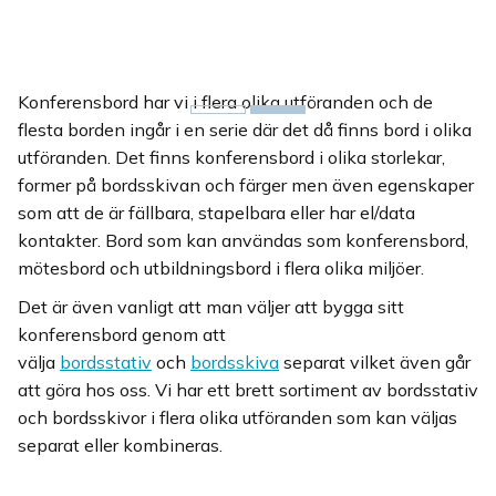
Konferensbord har vi i flera olika utföranden och de
flesta borden ingår i en serie där det då finns bord i olika
utföranden. Det finns konferensbord i olika storlekar,
former på bordsskivan och färger men även egenskaper
som att de är fällbara, stapelbara eller har el/data
kontakter. Bord som kan användas som konferensbord,
mötesbord och utbildningsbord i flera olika miljöer.
Det är även vanligt att man väljer att bygga sitt
konferensbord genom att
välja
bordsstativ
och
bordsskiva
separat vilket även går
att göra hos oss. Vi har ett brett sortiment av bordsstativ
och bordsskivor i flera olika utföranden som kan väljas
separat eller kombineras.