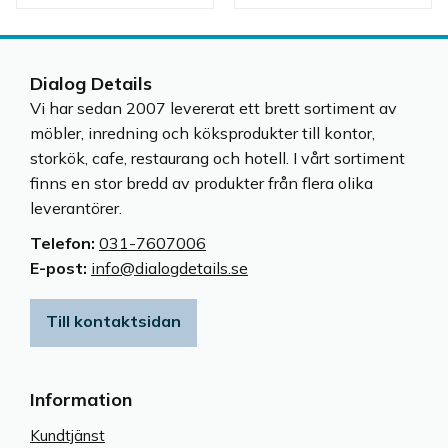
olika miljöer.
Dialog Details
Vi har sedan 2007 levererat ett brett sortiment av
möbler, inredning och köksprodukter till kontor,
storkök, cafe, restaurang och hotell. I vårt sortiment
finns en stor bredd av produkter från flera olika
leverantörer.
Telefon:
031-7607006
E-post:
info@dialogdetails.se
Till kontaktsidan
Information
Kundtjänst