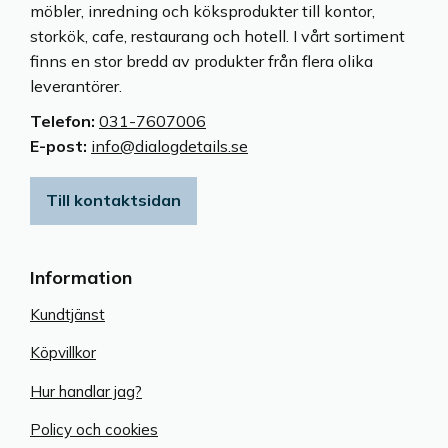
möbler, inredning och köksprodukter till kontor,
storkök, cafe, restaurang och hotell. I vårt sortiment
finns en stor bredd av produkter från flera olika
leverantörer.
Telefon:
031-7607006
E-post:
info@dialogdetails.se
Till kontaktsidan
Information
Kundtjänst
Köpvillkor
Hur handlar jag?
Policy och cookies