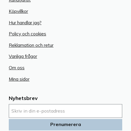
Köpvillkor
Hur handlar jag?
Policy och cookies
Reklamation och retur
Vanliga frågor
Om oss
Mina sidor
Nyhetsbrev
Prenumerera