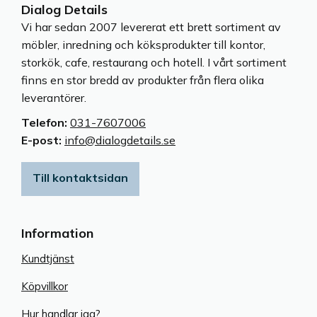
Dialog Details
Vi har sedan 2007 levererat ett brett sortiment av
möbler, inredning och köksprodukter till kontor,
storkök, cafe, restaurang och hotell. I vårt sortiment
finns en stor bredd av produkter från flera olika
leverantörer.
Telefon:
031-7607006
E-post:
info@dialogdetails.se
Till kontaktsidan
Information
Kundtjänst
Köpvillkor
Hur handlar jag?