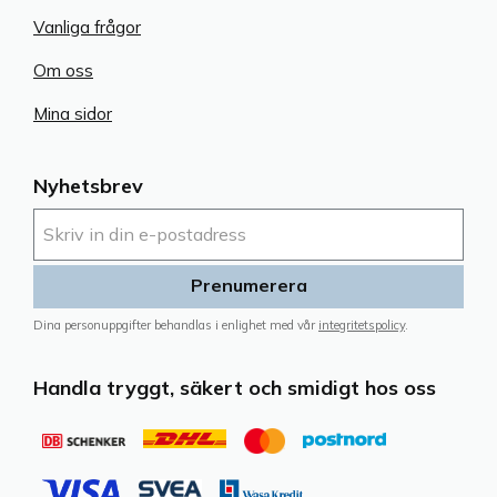
Vanliga frågor
Om oss
Mina sidor
Nyhetsbrev
Prenumerera
Dina personuppgifter behandlas i enlighet med vår
integritetspolicy
.
Handla tryggt, säkert och smidigt hos oss