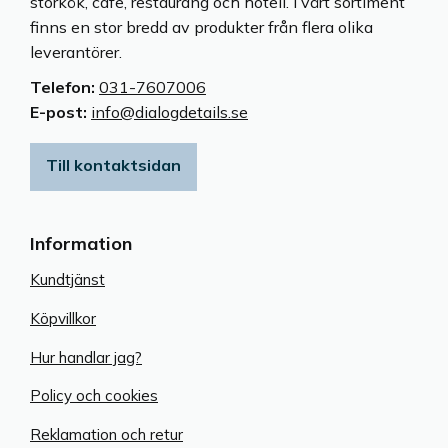
storkök, cafe, restaurang och hotell. I vårt sortiment
finns en stor bredd av produkter från flera olika
leverantörer.
Telefon:
031-7607006
E-post:
info@dialogdetails.se
Till kontaktsidan
Information
Kundtjänst
Köpvillkor
Hur handlar jag?
Policy och cookies
Reklamation och retur