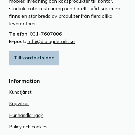
möbler, inredning och köksprodukter till kontor,
storkök, cafe, restaurang och hotell. I vårt sortiment
finns en stor bredd av produkter från flera olika
leverantörer.
Telefon:
031-7607006
E-post:
info@dialogdetails.se
Till kontaktsidan
Information
Kundtjänst
Köpvillkor
Hur handlar jag?
Policy och cookies