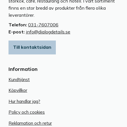
storkök, cafe, restaurang och hotell. I vårt sortiment
finns en stor bredd av produkter från flera olika
leverantörer.
Telefon:
031-7607006
E-post:
info@dialogdetails.se
Till kontaktsidan
Information
Kundtjänst
Köpvillkor
Hur handlar jag?
Policy och cookies
Reklamation och retur