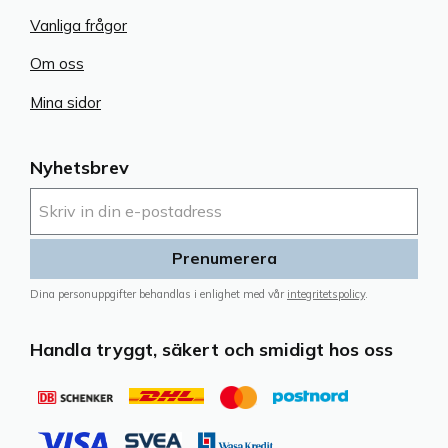
Vanliga frågor
Om oss
Mina sidor
Nyhetsbrev
Prenumerera
Dina personuppgifter behandlas i enlighet med vår
integritetspolicy
.
Handla tryggt, säkert och smidigt hos oss