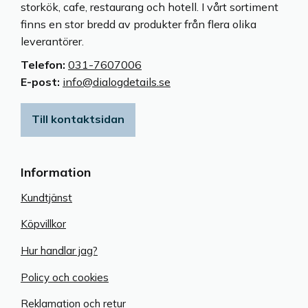
storkök, cafe, restaurang och hotell. I vårt sortiment
finns en stor bredd av produkter från flera olika
leverantörer.
Telefon:
031-7607006
E-post:
info@dialogdetails.se
Till kontaktsidan
Information
Kundtjänst
Köpvillkor
Hur handlar jag?
Policy och cookies
Reklamation och retur