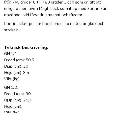
från -40 grader C till +80 grader C och som är lätt att
rengöra men även tåligt. Lock som ihop med kantin kan
användas vid förvaring av mat och råvaror.
Kantinlocket passar bra i flera olika restaurangkök och
storkök.
Teknisk beskrivning:
GN 1/1:
Bredd (cm): 50,5
Djup (cm): 30
Höjd (cm): 3,5
Vikt (kg):
GN 1/2:
Bredd (cm): 30
Djup (cm): 25,2
Höjd (cm):
Vikt (kg):