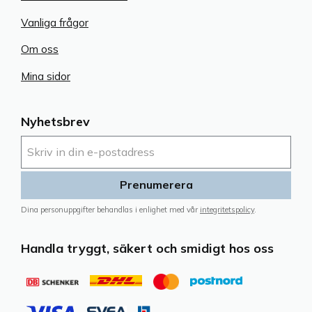
Vanliga frågor
Om oss
Mina sidor
Nyhetsbrev
Prenumerera
Dina personuppgifter behandlas i enlighet med vår
integritetspolicy
.
Handla tryggt, säkert och smidigt hos oss