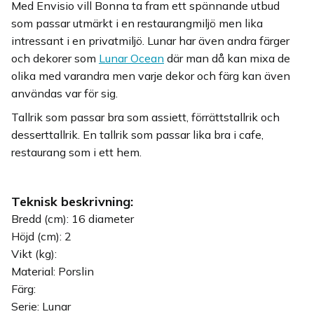
Med Envisio vill Bonna ta fram ett spännande utbud
som passar utmärkt i en restaurangmiljö men lika
intressant i en privatmiljö. Lunar har även andra färger
och dekorer som
Lunar Ocean
där man då kan mixa de
olika med varandra men varje dekor och färg kan även
användas var för sig.
Tallrik som passar bra som assiett, förrättstallrik och
desserttallrik. En tallrik som passar lika bra i cafe,
restaurang som i ett hem.
Teknisk beskrivning:
Bredd (cm): 16 diameter
Höjd (cm): 2
Vikt (kg):
Material: Porslin
Färg:
Serie: Lunar