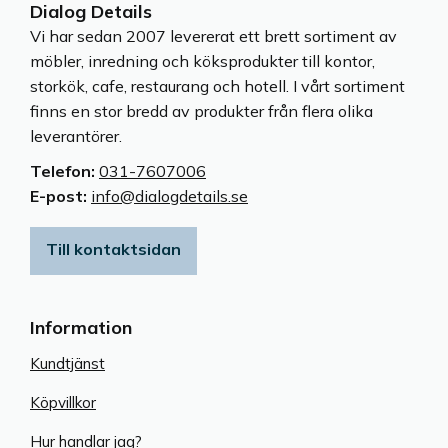
Dialog Details
Vi har sedan 2007 levererat ett brett sortiment av
möbler, inredning och köksprodukter till kontor,
storkök, cafe, restaurang och hotell. I vårt sortiment
finns en stor bredd av produkter från flera olika
leverantörer.
Telefon:
031-7607006
E-post:
info@dialogdetails.se
Till kontaktsidan
Information
Kundtjänst
Köpvillkor
Hur handlar jag?