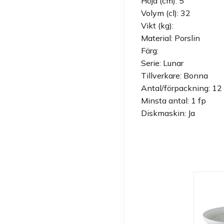
Höjd (cm): 5
Volym (cl): 32
Vikt (kg):
Material: Porslin
Färg:
Serie: Lunar
Tillverkare: Bonna
Antal/förpackning: 12 
Minsta antal: 1 fp
Diskmaskin: Ja