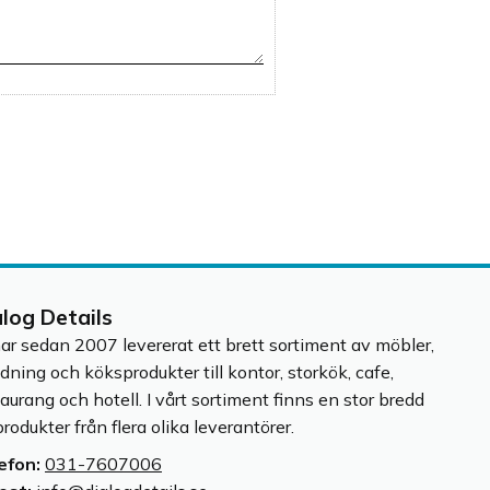
alog Details
har sedan 2007 levererat ett brett sortiment av möbler,
edning och köksprodukter till kontor, storkök, cafe,
taurang och hotell. I vårt sortiment finns en stor bredd
rodukter från flera olika leverantörer.
efon:
031-7607006