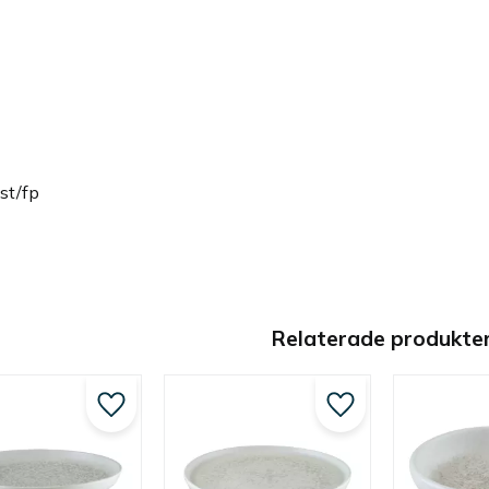
st/fp
Relaterade produkte
Lägg till i favoriter
Lägg till i favoriter