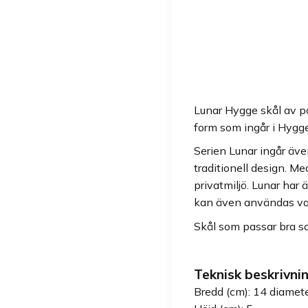
Lunar Hygge skål av por
form som ingår i Hygge
Serien Lunar ingår äve
traditionell design. M
privatmiljö. Lunar har
kan även användas var
Skål som passar bra so
Teknisk beskrivnin
Bredd (cm): 14 diamet