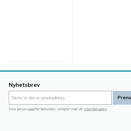
Nyhetsbrev
Pren
Dina personuppgifter behandlas i enlighet med vår
integritetspolicy
.