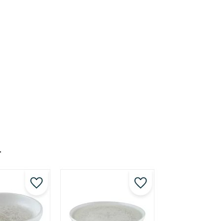
r
Lägg till i favoriter
Lägg till i favoriter