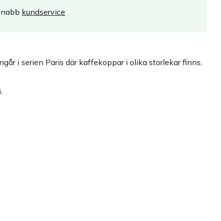
Snabb
kundservice
r i serien Paris där kaffekoppar i olika storlekar finns.
.