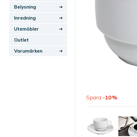
Belysning
Inredning
Utemöbler
Outlet
Varumärken
Spara
10
%