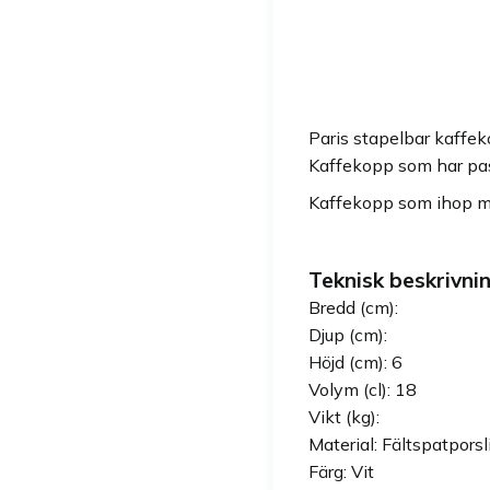
Paris stapelbar kaffek
Kaffekopp som har pa
Kaffekopp som ihop me
Teknisk beskrivnin
Bredd (cm):
Djup (cm):
Höjd (cm): 6
Volym (cl): 18
Vikt (kg):
Material: Fältspatporsl
Färg: Vit