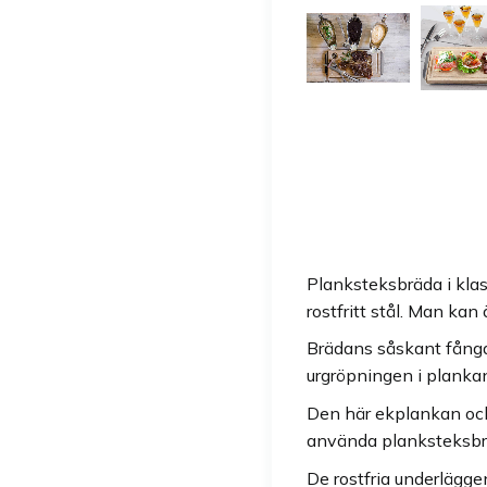
Planksteksbräda i klas
rostfritt stål. Man kan
Brädans såskant fångar
urgröpningen i planka
Den här ekplankan och 
använda planksteksbrä
De rostfria underlägge