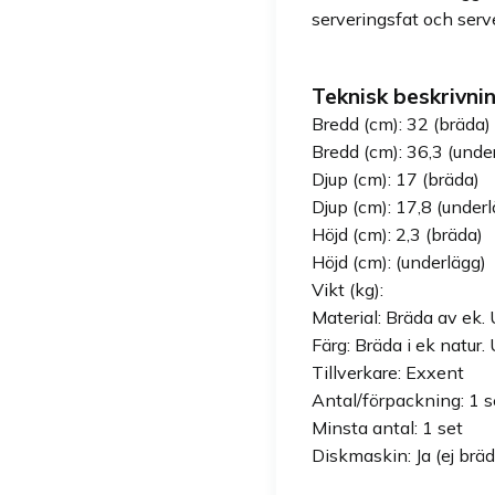
serveringsfat och serv
Teknisk beskrivnin
Bredd (cm): 32 (bräda)
Bredd (cm): 36,3 (unde
Djup (cm): 17 (bräda)
Djup (cm): 17,8 (under
Höjd (cm): 2,3 (bräda)
Höjd (cm): (underlägg)
Vikt (kg):
Material: Bräda av ek. 
Färg: Bräda i ek natur. 
Tillverkare: Exxent
Antal/förpackning: 1 s
Minsta antal: 1 set
Diskmaskin: Ja (ej bräd